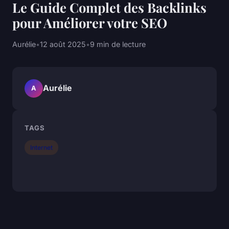
Le Guide Complet des Backlinks
pour Améliorer votre SEO
Aurélie
•
12 août 2025
•
9 min de lecture
Aurélie
A
TAGS
Internet