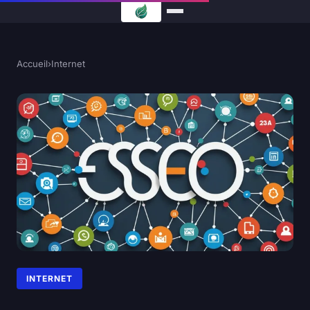
Accueil
›
Internet
INTERNET