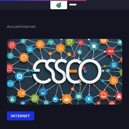
Accueil
›
Internet
INTERNET