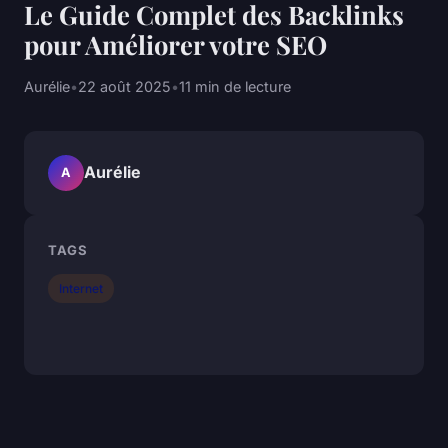
Le Guide Complet des Backlinks
pour Améliorer votre SEO
Aurélie
•
22 août 2025
•
11 min de lecture
Aurélie
A
TAGS
Internet