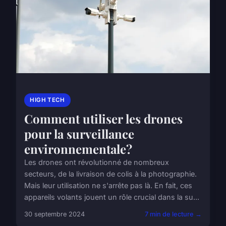
HIGH TECH
Comment utiliser les drones
pour la surveillance
environnementale?
Les drones ont révolutionné de nombreux
secteurs, de la livraison de colis à la photographie.
Mais leur utilisation ne s'arrête pas là. En fait, ces
appareils volants jouent un rôle crucial dans la su...
30 septembre 2024
7 min de lecture →