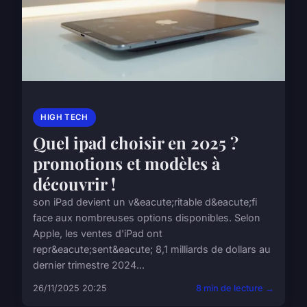
HIGH TECH
Quel ipad choisir en 2025 ?
promotions et modèles à
découvrir !
son iPad devient un v&eacute;ritable d&eacute;fi
face aux nombreuses options disponibles. Selon
Apple, les ventes d'iPad ont
repr&eacute;sent&eacute; 8,1 milliards de dollars au
dernier trimestre 2024...
26/11/2025 20:25
8 min de lecture →