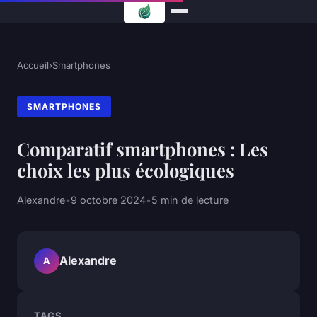
Accueil
›
Smartphones
SMARTPHONES
Comparatif smartphones : Les
choix les plus écologiques
Alexandre
•
9 octobre 2024
•
5 min de lecture
Alexandre
A
TAGS