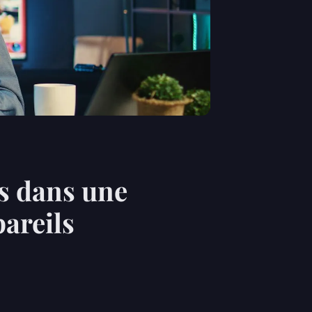
ts dans une
pareils