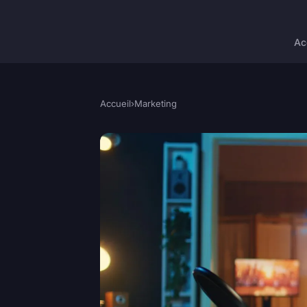
Ac
Accueil
›
Marketing