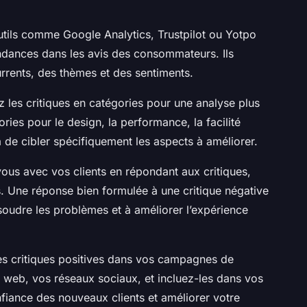
tils comme Google Analytics, Trustpilot ou Yotpo
endances dans les avis des consommateurs. Ils
urrents, des thèmes et des sentiments.
 les critiques en catégories pour une analyse plus
ries pour le design, la performance, la facilité
ra de cibler spécifiquement les aspects à améliorer.
us avec vos clients en répondant aux critiques,
es. Une réponse bien formulée à une critique négative
oudre les problèmes et à améliorer l’expérience
les critiques positives dans vos campagnes de
te web, vos réseaux sociaux, et incluez-les dans vos
nfiance des nouveaux clients et améliorer votre