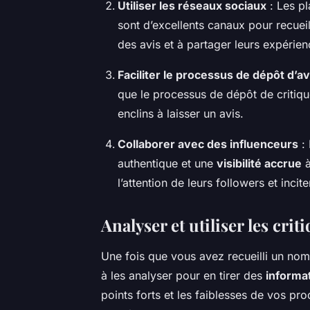
Utiliser les réseaux sociaux
: Les p
sont d’excellents canaux pour recueil
des avis et à partager leurs expérien
Faciliter le processus de dépôt d’av
que le processus de dépôt de critiques
enclins à laisser un avis.
Collaborer avec des influenceurs
: 
authentique et une
visibilité accrue
à
l’attention de leurs followers et inci
Analyser et utiliser les cri
Une fois que vous avez recueilli un nombr
à les analyser pour en tirer des
informat
points forts et les faiblesses de vos pr