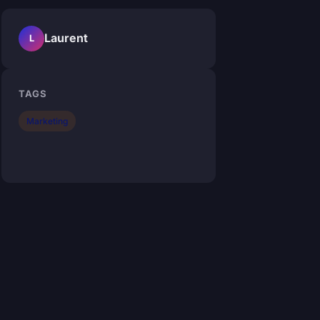
Laurent
L
TAGS
Marketing