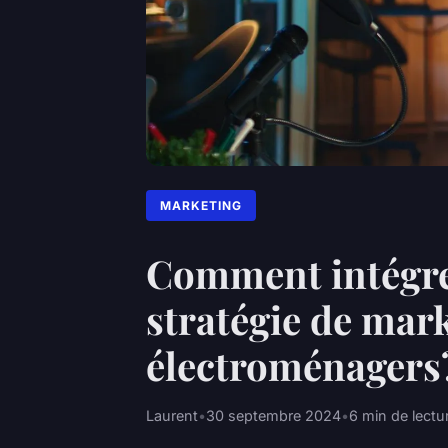
MARKETING
Comment intégrer
stratégie de mark
électroménagers
Laurent
•
30 septembre 2024
•
6 min de lectu