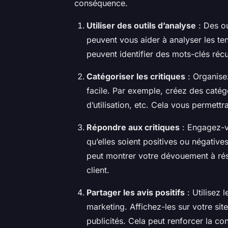
conséquence.
Utiliser des outils d’analyse
: Des ou
peuvent vous aider à analyser les t
peuvent identifier des mots-clés réc
Catégoriser les critiques
: Organisez
facile. Par exemple, créez des catégo
d’utilisation, etc. Cela vous permett
Répondre aux critiques
: Engagez-vo
qu’elles soient positives ou négativ
peut montrer votre dévouement à rés
client.
Partager les avis positifs
: Utilisez 
marketing. Affichez-les sur votre si
publicités. Cela peut renforcer la co