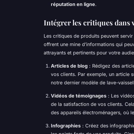
réputation en ligne
.
Intégrer les critiques dans 
Les critiques de produits peuvent servi
offrent une mine d’informations qui peuv
attrayants et pertinents pour votre audi
Articles de blog
: Rédigez des articl
vos clients. Par exemple, un article 
notre dernier modèle de lave-vaisselle
Vidéos de témoignages
: Les vidéos
de la satisfaction de vos clients. Ce
des appareils électroménagers, où le
Infographies
: Créez des infographie
les points forts de vos produits. C’es