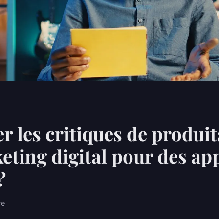
 les critiques de produi
eting digital pour des ap
?
re