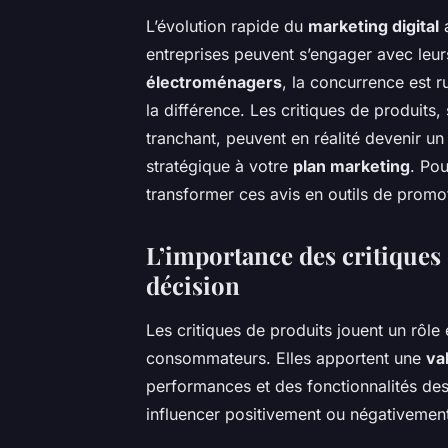
L’évolution rapide du
marketing digital
a
entreprises peuvent s’engager avec leurs
électroménagers
, la concurrence est 
la différence. Les critiques de produi
tranchant, peuvent en réalité devenir un
stratégique à votre
plan marketing
. Po
transformer ces avis en outils de promot
L’importance des critiques 
décision
Les critiques de produits jouent un rôle
consommateurs. Elles apportent une
va
performances et des fonctionnalités de
influencer positivement ou négativement 