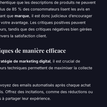
thentique que les descriptions de produits ne peuvent
plus de 85 % des consommateurs lisent les avis en
tant que
marque
, il est donc judicieux d’encourager
 à votre avantage. Les critiques positives peuvent
s, tandis que des critiques négatives bien gérées
rs la satisfaction client.
iques de manière efficace
ratégie de marketing digital
, il est crucial de
ieurs techniques permettent de maximiser la collecte
voyez des emails automatisés après chaque achat
 avis. Offrez des incitations, comme des réductions ou
s à partager leur expérience.