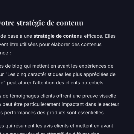
votre stratégie de contenu
r de base à une
stratégie de contenu
efficace. Elles
ent être utilisées pour élaborer des contenus
ence :
es de blog qui mettent en avant les expériences de
sur "Les cinq caractéristiques les plus appréciées de
" peut attirer l’attention des clients potentiels.
 de témoignages clients offrent une preuve visuelle
la peut être particulièrement impactant dans le secteur
s performances des produits sont essentielles.
s qui résument les avis clients et mettent en avant
t un moyen visuel et attractif de diffuser des