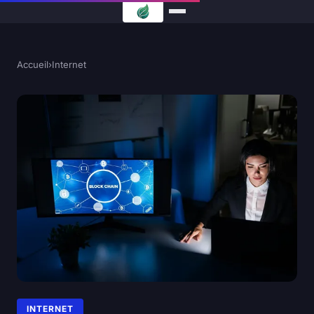
Accueil
›
Internet
INTERNET