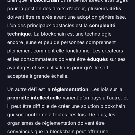
Bien que la
blockchain
offre de nombreux avantages
pour la gestion des droits d’auteur, plusieurs
défis
doivent être relevés avant une adoption généralisée.
L’un des principaux obstacles est la
complexité
technique
. La blockchain est une technologie
encore jeune et peu de personnes comprennent
pleinement comment elle fonctionne. Les créateurs
et les consommateurs doivent être
éduqués
sur ses
avantages et ses utilisations pour qu’elle soit
acceptée à grande échelle.
Un autre défi est la
réglementation
. Les lois sur la
propriété intellectuelle
varient d’un pays à l’autre, et
il peut être difficile de créer une solution blockchain
qui soit conforme à toutes ces lois. De plus, les
organismes de réglementation doivent être
convaincus que la blockchain peut offrir une