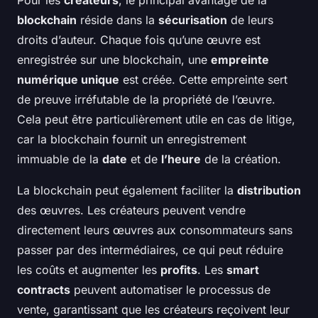
Pour les
créateurs
, le principal avantage de la
blockchain
réside dans la
sécurisation
de leurs
droits d’auteur. Chaque fois qu’une œuvre est
enregistrée sur une blockchain, une
empreinte
numérique unique
est créée. Cette empreinte sert
de preuve irréfutable de la propriété de l’œuvre.
Cela peut être particulièrement utile en cas de litige,
car la blockchain fournit un enregistrement
immuable de la
date
et de
l’heure
de la création.
La blockchain peut également faciliter la
distribution
des œuvres. Les créateurs peuvent vendre
directement leurs œuvres aux consommateurs sans
passer par des intermédiaires, ce qui peut réduire
les coûts et augmenter les
profits
. Les
smart
contracts
peuvent automatiser le processus de
vente, garantissant que les créateurs reçoivent leur